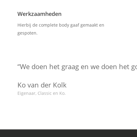
Werkzaamheden
Hierbij de complete body gaaf gemaakt en
gespoten.
“We doen het graag en we doen het g
Ko van der Kolk
Eigenaar, Classic en Ko.