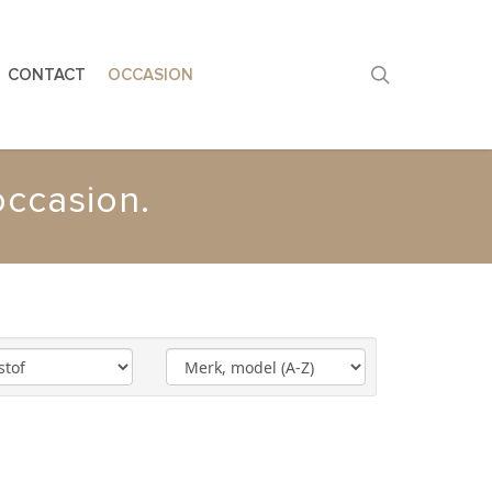
search
CONTACT
OCCASION
occasion.